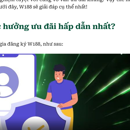
ới đây, W188 sẽ giải đáp cụ thể nhất!
 hưởng ưu đãi hấp dẫn nhất?
 gia đăng ký W188, như sau: