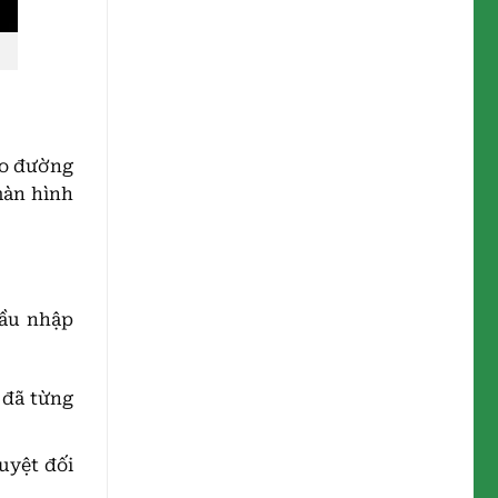
ào đường
màn hình
cầu nhập
 đã từng
uyệt đối