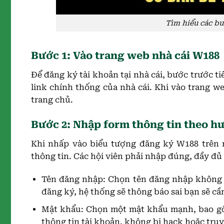
Tìm hiểu các bư
Bước 1: Vào trang web nhà cái W188
Để đăng ký tài khoản tại nhà cái, bước trước t
link chính thống của nhà cái. Khi vào trang w
trang chủ.
Bước 2: Nhập form thông tin theo h
Khi nhấp vào biểu tượng đăng ký W188 trên 
thông tin. Các hội viên phải nhập đúng, đầy đủ 
Tên đăng nhập: Chọn tên đăng nhập không c
đăng ký, hệ thống sẽ thông báo sai bạn sẽ cầ
Mật khẩu: Chọn một mật khẩu mạnh, bao gồm
thông tin tài khoản, không bị hack hoặc tru