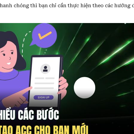
hanh chóng thì bạn chỉ cần thực hiện theo các hướng 