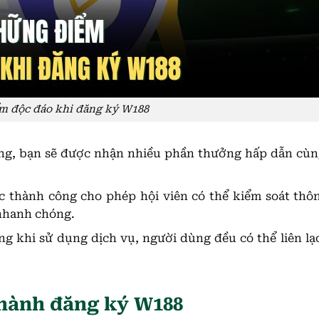
m độc đáo khi đăng ký W188
ông, bạn sẽ được nhận nhiều phần thưởng hấp dẫn cùn
c thành công cho phép hội viên có thể kiểm soát thôn
 nhanh chóng.
ng khi sử dụng dịch vụ, người dùng đều có thể liên lạc
n hành đăng ký W188