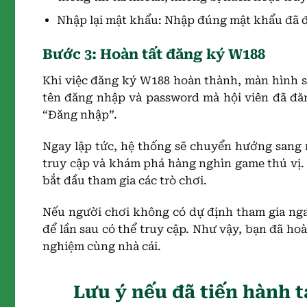
Nhập lại mật khẩu: Nhập đúng mật khẩu đã đ
Bước 3: Hoàn tất đăng ký W188
Khi việc đăng ký W188 hoàn thành, màn hình sẽ
tên đăng nhập và password mà hội viên đã đăn
“Đăng nhập”.
Ngay lập tức, hệ thống sẽ chuyển hướng sang m
truy cập và khám phá hàng nghìn game thú vị. T
bắt đầu tham gia các trò chơi.
Nếu người chơi không có dự định tham gia nga
để lần sau có thể truy cập. Như vậy, bạn đã ho
nghiệm cùng nhà cái.
Lưu ý nếu đã tiến hành 