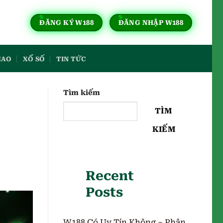
ĐĂNG KÝ W188
ĐĂNG NHẬP W188
HAO
XỔ SỐ
TIN TỨC
Tìm kiếm
TÌM
KIẾM
Recent
Posts
W188 Có Uy Tín Không – Phân