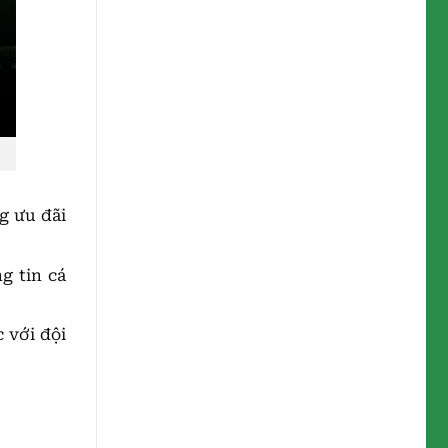
g ưu đãi
g tin cá
 với đội