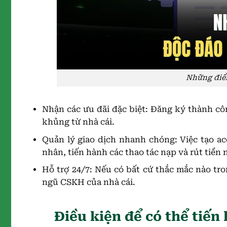
Những điể
Nhận các ưu đãi đặc biệt: Đăng ký thành c
khủng từ nhà cái.
Quản lý giao dịch nhanh chóng: Việc tạo ac
nhân, tiến hành các thao tác nạp và rút tiền
Hỗ trợ 24/7: Nếu có bất cứ thắc mắc nào tro
ngũ CSKH của nhà cái.
Điều kiện để có thể tiế